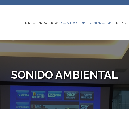
INICIO
NOSOTROS
CONTROL DE ILUMINACIÓN
INTEGR
SONIDO AMBIENTAL