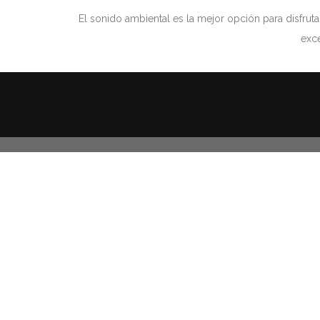
El sonido ambiental es la mejor opción para disfrut
exce